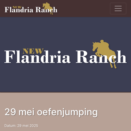
29 mei oefenjumping
Datum: 29 mei 2025