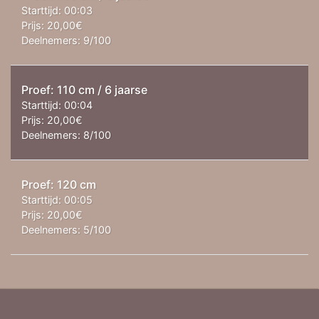
Starttijd:
00:03
Prijs:
20,00€
Deelnemers:
9/100
Proef: 110 cm / 6 jaarse
Starttijd:
00:04
Prijs:
20,00€
Deelnemers:
8/100
Proef: 120 cm
Starttijd:
00:05
Prijs:
20,00€
Deelnemers:
5/100