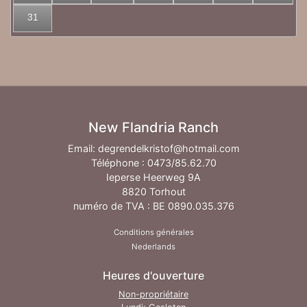
31
New Flandria Ranch
Email:
degrendelkristof@hotmail.com
Téléphone :
0473/85.62.70
Ieperse Heerweg 9A
8820 Torhout
numéro de TVA : BE 0890.035.376
Conditions générales
Nederlands
Heures d'ouverture
Non-propriétaire