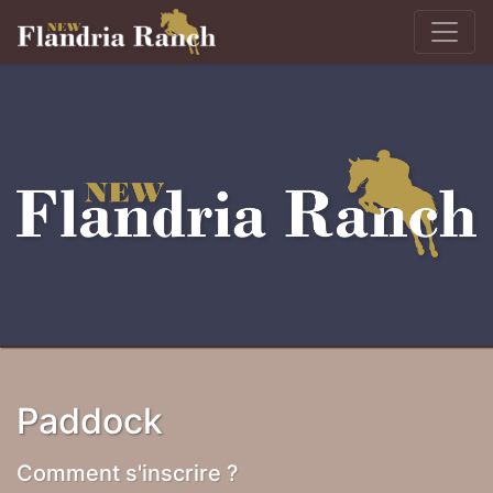
Paddock
Comment s'inscrire ?